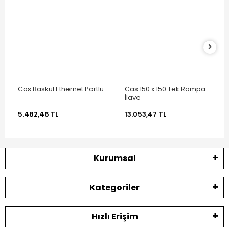
Cas Baskül Ethernet Portlu
Cas 150 x 150 Tek Rampa
İlave
5.482,46 TL
13.053,47 TL
Kurumsal
Kategoriler
Hızlı Erişim