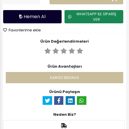
WHATSAPP İLE SİPARİŞ
Hemen Al
VER
Favorilerime ekle
Ürün Değerlendirmeleri
Ürün Avantajları
KARGO BEDAVA
Ürünü Paylaşın
Neden Biz?