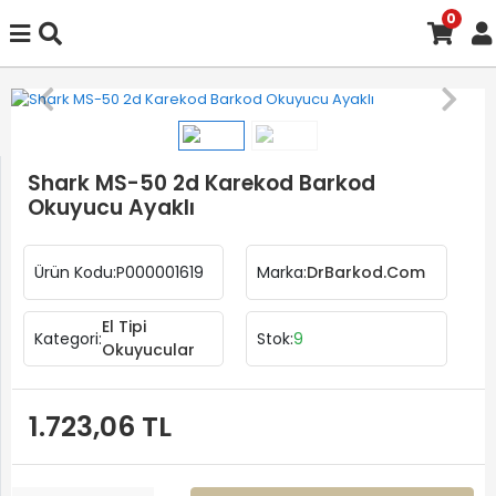
0
Shark MS-50 2d Karekod Barkod
Okuyucu Ayaklı
Ürün Kodu:
P000001619
Marka:
DrBarkod.Com
El Tipi
Kategori:
Stok:
9
Okuyucular
1.723,06 TL