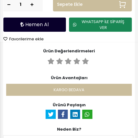
Sepete Ekle
WHATSAPP İLE SİPARİŞ
Hemen Al
VER
Favorilerime ekle
Ürün Değerlendirmeleri
Ürün Avantajları
KARGO BEDAVA
Ürünü Paylaşın
Neden Biz?