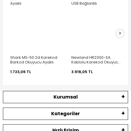
Shark MS-50 2d Karekod
Newland HR2300-SA
Barkod Okuyucu Ayaklı
Kablolu Karekod Okuyucu
USB Bağlantılı
1.723,06 TL
3.916,05 TL
Kurumsal
Kategoriler
Hızlı Erişim