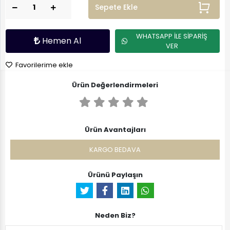
Sepete Ekle
WHATSAPP İLE SİPARİŞ
Hemen Al
VER
Favorilerime ekle
Ürün Değerlendirmeleri
Ürün Avantajları
KARGO BEDAVA
Ürünü Paylaşın
Neden Biz?