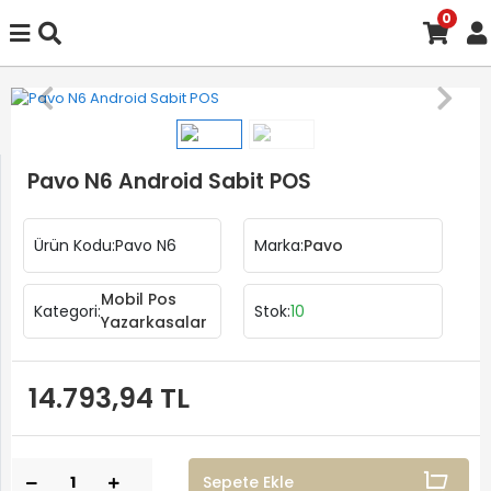
0
Pavo N6 Android Sabit POS
Ürün Kodu:
Pavo N6
Marka:
Pavo
Mobil Pos
Kategori:
Stok:
10
Yazarkasalar
14.793,94 TL
Sepete Ekle