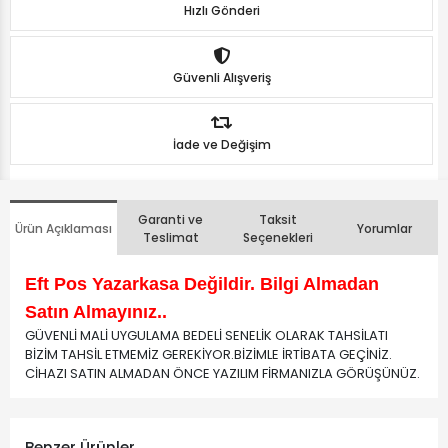
Hızlı Gönderi
Güvenli Alışveriş
İade ve Değişim
Garanti ve
Taksit
Ürün Açıklaması
Yorumlar
Teslimat
Seçenekleri
Eft Pos Yazarkasa Değildir. Bilgi Almadan
Satın Almayınız..
GÜVENLİ MALİ UYGULAMA BEDELİ SENELİK OLARAK TAHSİLATI
BİZİM TAHSİL ETMEMİZ GEREKİYOR.BİZİMLE İRTİBATA GEÇİNİZ.
CİHAZI SATIN ALMADAN ÖNCE YAZILIM FİRMANIZLA GÖRÜŞÜNÜZ.
Benzer Ürünler