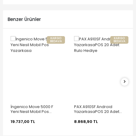
Benzer Ürünler
KARGO
KARGO
BEDAVA
BEDAVA
İngenico Move 5000 F
PAX A910SF Android
Yeni Nesil Mobil Pos
YazarkasaPOS 20 Adet
Yazarkasa
Rulo Hediye
19.737,00 TL
8.868,90 TL