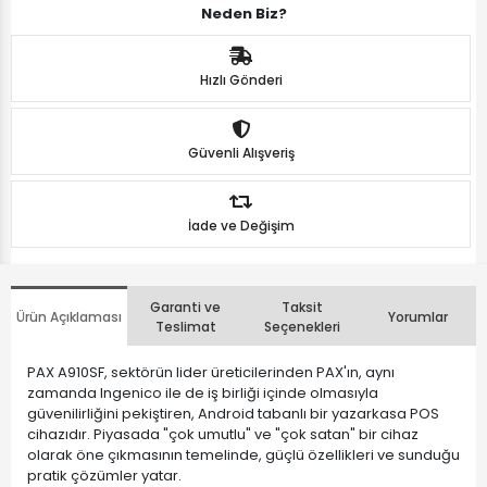
Neden Biz?
Hızlı Gönderi
Güvenli Alışveriş
İade ve Değişim
Garanti ve
Taksit
Ürün Açıklaması
Yorumlar
Teslimat
Seçenekleri
PAX A910SF, sektörün lider üreticilerinden PAX'ın, aynı
zamanda Ingenico ile de iş birliği içinde olmasıyla
güvenilirliğini pekiştiren, Android tabanlı bir yazarkasa POS
cihazıdır. Piyasada "çok umutlu" ve "çok satan" bir cihaz
olarak öne çıkmasının temelinde, güçlü özellikleri ve sunduğu
pratik çözümler yatar.