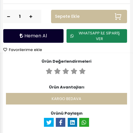
Sepete Ekle
WHATSAPP İLE SİPARİŞ
Hemen Al
VER
Favorilerime ekle
Ürün Değerlendirmeleri
Ürün Avantajları
KARGO BEDAVA
Ürünü Paylaşın