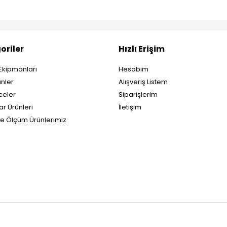
oriler
Hızlı Erişim
Ekipmanları
Hesabım
nler
Alışveriş Listem
eler
Siparişlerim
ar Ürünleri
İletişim
ve Ölçüm Ürünlerimiz