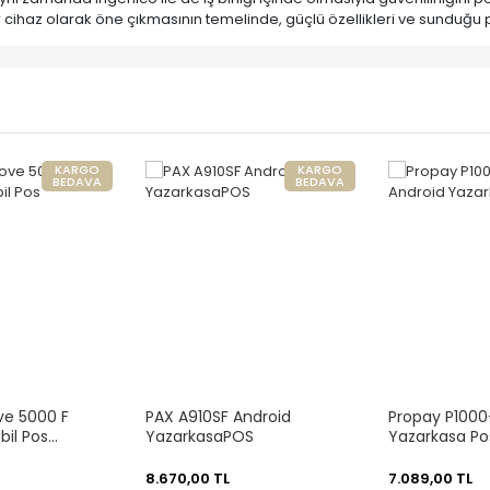
r cihaz olarak öne çıkmasının temelinde, güçlü özellikleri ve sunduğu 
KARGO
KARGO
BEDAVA
BEDAVA
ve 5000 F
PAX A910SF Android
Propay P1000
bil Pos
YazarkasaPOS
Yazarkasa Po
8.670,00 TL
7.089,00 TL