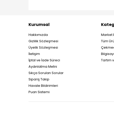
Kurumsal
Kateg
Hakkımızda
Market 
Gizlilik Sözleşmesi
Tüm Ürü
Üyelik Sözleşmesi
Çekmec
İletişim
Bilgisay
İptal ve İade Süreci
Tartım 
Aydınlatma Metni
Sıkça Sorulan Sorular
Sipariş Takip
Havale Bildirimleri
Puan Sistemi