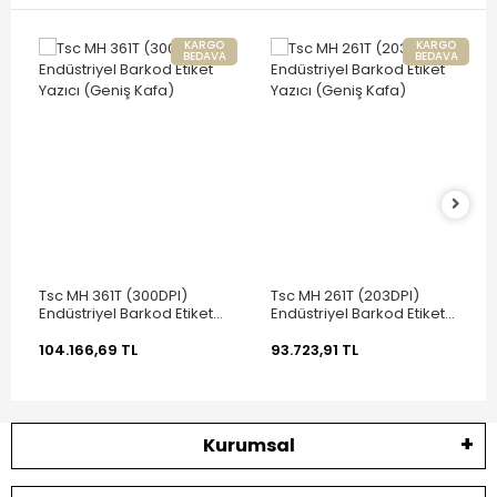
KARGO
KARGO
BEDAVA
BEDAVA
Tsc MH 361T (300DPI)
Tsc MH 261T (203DPI)
Endüstriyel Barkod Etiket
Endüstriyel Barkod Etiket
Yazıcı (Geniş Kafa)
Yazıcı (Geniş Kafa)
104.166,69 TL
93.723,91 TL
Kurumsal