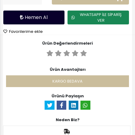
WHATSAPP İLE SİPARİŞ
Hemen Al
VER
Favorilerime ekle
Ürün Değerlendirmeleri
Ürün Avantajları
KARGO BEDAVA
Ürünü Paylaşın
Neden Biz?