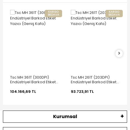
KARGO
KARGO
BEDAVA
BEDAVA
Tsc MH 361T (300DPI)
Tsc MH 261T (203DPI)
Endüstriyel Barkod Etiket
Endüstriyel Barkod Etiket
Yazıcı (Geniş Kafa)
Yazıcı (Geniş Kafa)
104.166,69 TL
93.723,91 TL
Kurumsal