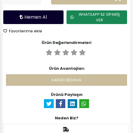
WHATSAPP İLE SİPARİŞ
Hemen Al
VER
Favorilerime ekle
Ürün Değerlendirmeleri
Ürün Avantajları
KARGO BEDAVA
Ürünü Paylaşın
Neden Biz?