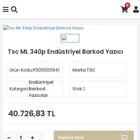
0
Tsc ML 340p Endüstriyel Barkod Yazıcı
Ürün Kodu:
P000000941
Marka:
TSC
Endüstriyel
Kategori:
Barkod
Stok:
2
Yazıcılar
40.726,83 TL
Sepete Ekle