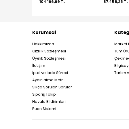
104.166,69 TL
87.458,25 TL
Kurumsal
Kateg
Hakkımızda
Market 
Gizlilik Sözleşmesi
Tüm Ürü
Üyelik Sözleşmesi
Çekmec
İletişim
Bilgisay
İptal ve İade Süreci
Tartım 
Aydınlatma Metni
Sıkça Sorulan Sorular
Sipariş Takip
Havale Bildirimleri
Puan Sistemi