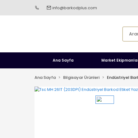
info@barkodplus.com
Ana Sayfa
Market Ekipmanlar
Ana Sayfa
Bilgisayar Ürünleri
Endüstriyel Bar