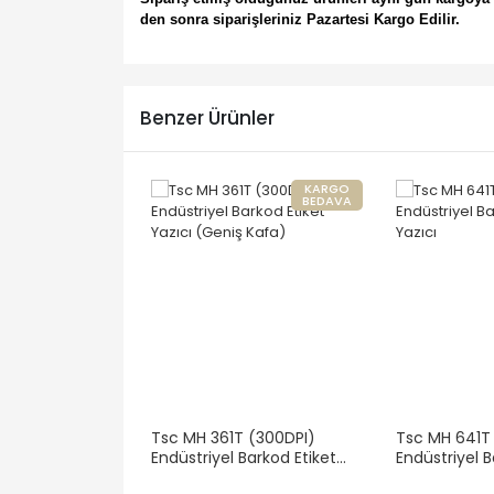
den sonra siparişleriniz Pazartesi Kargo Edilir.
Benzer Ürünler
KARGO
BEDAVA
Tsc MH 361T (300DPI)
Tsc MH 641T
Endüstriyel Barkod Etiket
Endüstriyel B
Yazıcı (Geniş Kafa)
Yazıcı