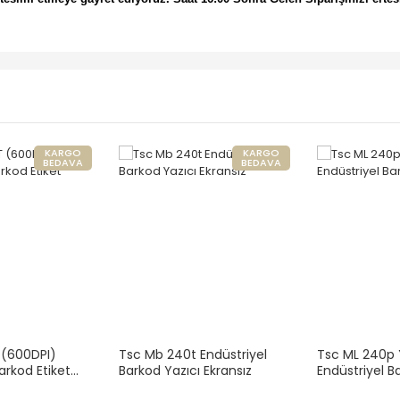
KARGO
KARGO
BEDAVA
BEDAVA
 (600DPI)
Tsc Mb 240t Endüstriyel
Tsc ML 240p 
arkod Etiket
Barkod Yazıcı Ekransız
Endüstriyel B