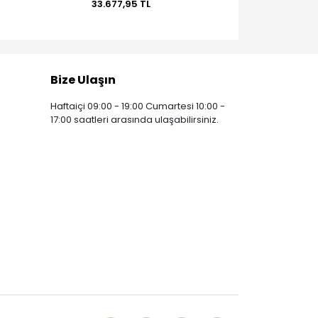
33.677,95 TL
62.656,66 TL
Bize Ulaşın
Haftaiçi 09:00 - 19:00 Cumartesi 10:00 -
17:00 saatleri arasında ulaşabilirsiniz.