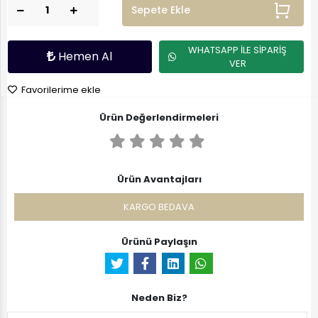
Sepete Ekle
WHATSAPP İLE SİPARİŞ
Hemen Al
VER
Favorilerime ekle
Ürün Değerlendirmeleri
Ürün Avantajları
KARGO BEDAVA
Ürünü Paylaşın
Neden Biz?