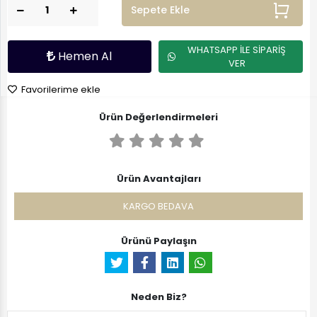
Sepete Ekle
WHATSAPP İLE SİPARİŞ
Hemen Al
VER
Favorilerime ekle
Ürün Değerlendirmeleri
Ürün Avantajları
KARGO BEDAVA
Ürünü Paylaşın
Neden Biz?