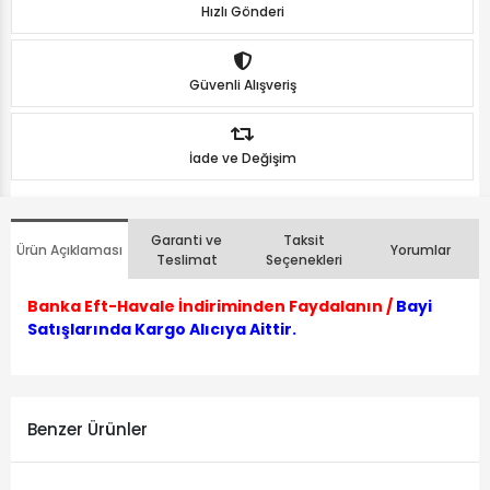
Hızlı Gönderi
Güvenli Alışveriş
İade ve Değişim
Garanti ve
Taksit
Ürün Açıklaması
Yorumlar
Teslimat
Seçenekleri
Banka Eft-Havale İndiriminden Faydalanın /
Bayi
Satışlarında Kargo Alıcıya Aittir.
Benzer Ürünler