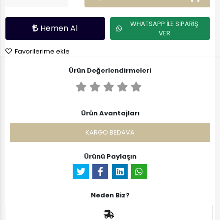
WHATSAPP İLE SİPARİŞ
Hemen Al
VER
Favorilerime ekle
Ürün Değerlendirmeleri
Ürün Avantajları
KARGO BEDAVA
Ürünü Paylaşın
Neden Biz?