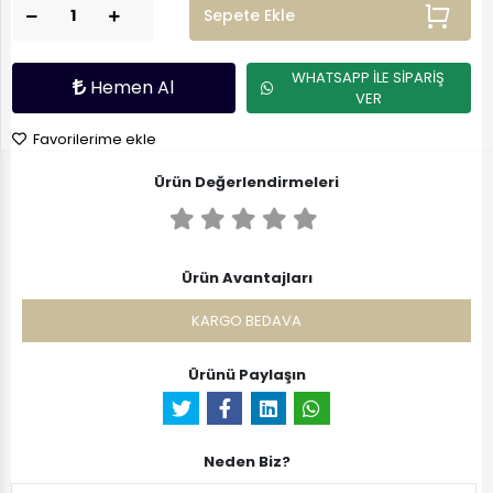
Sepete Ekle
WHATSAPP İLE SİPARİŞ
Hemen Al
VER
Favorilerime ekle
Ürün Değerlendirmeleri
Ürün Avantajları
KARGO BEDAVA
Ürünü Paylaşın
Neden Biz?