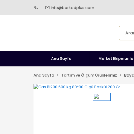
info@barkodplus.com
Ana Sayfa
Market Ekipmanlar
Ana Sayfa
Tartım ve Ölçüm Ürünlerimiz
Boya