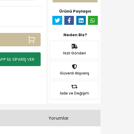
Ürünü Paylaşın
Neden Biz?
Hızlı Gönderi
P İLE SİPARİŞ VER
Güvenli Alışveriş
İade ve Değişim
Yorumlar