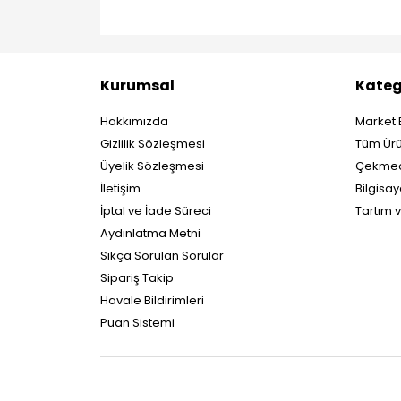
Kurumsal
Kateg
Hakkımızda
Market 
Gizlilik Sözleşmesi
Tüm Ürü
Üyelik Sözleşmesi
Çekmec
İletişim
Bilgisay
İptal ve İade Süreci
Tartım 
Aydınlatma Metni
Sıkça Sorulan Sorular
Sipariş Takip
Havale Bildirimleri
Puan Sistemi